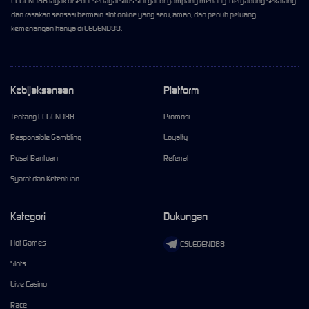
LEGEND88 layak disebut sebagai situs slot gacor gampang menang. Bergabung sekarang
dan rasakan sensasi bermain slot online yang seru, aman, dan penuh peluang
kemenangan hanya di LEGEND88.
Kebijaksanaan
Platform
Tentang LEGEND88
Promosi
Responsible Gambling
Loyalty
Pusat Bantuan
Referral
Syarat dan Ketentuan
Kategori
Dukungan
Hot Games
CSLEGEND88
Slots
Live Casino
Race