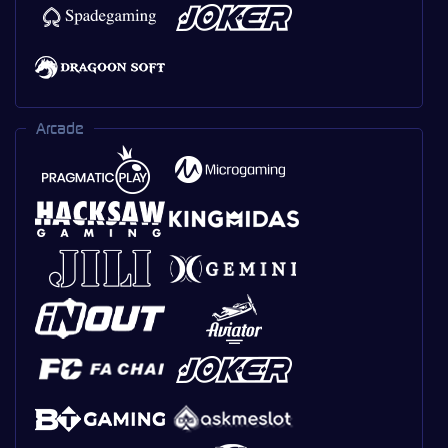
Arcade