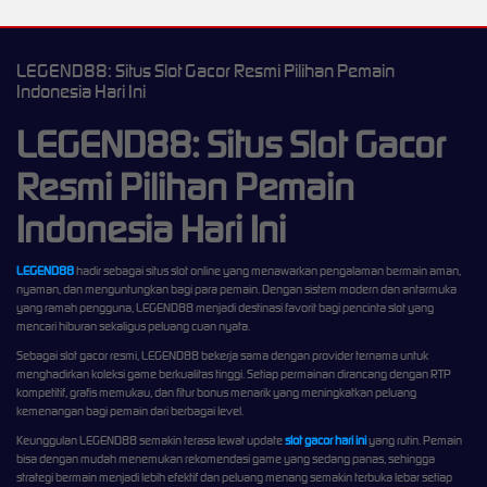
LEGEND88: Situs Slot Gacor Resmi Pilihan Pemain
Indonesia Hari Ini
LEGEND88: Situs Slot Gacor
Resmi Pilihan Pemain
Indonesia Hari Ini
LEGEND88
hadir sebagai situs slot online yang menawarkan pengalaman bermain aman,
nyaman, dan menguntungkan bagi para pemain. Dengan sistem modern dan antarmuka
yang ramah pengguna, LEGEND88 menjadi destinasi favorit bagi pencinta slot yang
mencari hiburan sekaligus peluang cuan nyata.
Sebagai slot gacor resmi, LEGEND88 bekerja sama dengan provider ternama untuk
menghadirkan koleksi game berkualitas tinggi. Setiap permainan dirancang dengan RTP
kompetitif, grafis memukau, dan fitur bonus menarik yang meningkatkan peluang
kemenangan bagi pemain dari berbagai level.
Keunggulan LEGEND88 semakin terasa lewat update
slot gacor hari ini
yang rutin. Pemain
bisa dengan mudah menemukan rekomendasi game yang sedang panas, sehingga
strategi bermain menjadi lebih efektif dan peluang menang semakin terbuka lebar setiap