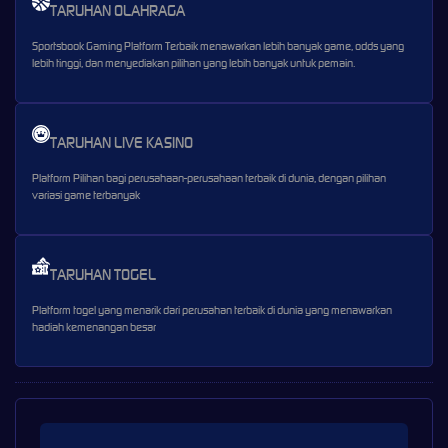
TARUHAN OLAHRAGA
Sportsbook Gaming Platform Terbaik menawarkan lebih banyak game, odds yang
lebih tinggi, dan menyediakan pilihan yang lebih banyak untuk pemain.
TARUHAN LIVE KASINO
Platform Pilihan bagi perusahaan-perusahaan terbaik di dunia, dengan pilihan
variasi game terbanyak
TARUHAN TOGEL
Platform togel yang menarik dari perusahan terbaik di dunia yang menawarkan
hadiah kemenangan besar