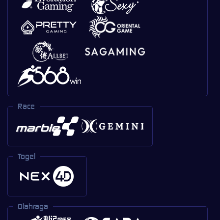
Race
Togel
Olahraga