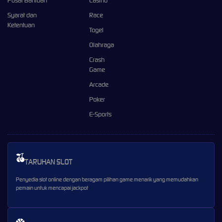
Pusat Bantuan
Casino
Syarat dan
Race
Ketentuan
Togel
Olahraga
Crash
Game
Arcade
Poker
E-Sports
TARUHAN SLOT
Penyedia slot online dengan beragam pilihan game menarik yang memudahkan
pemain untuk mencapai jackpot