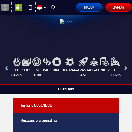
MASUK
DAFTAR
HOT
SLOTS
LIVE
RACE
TOGEL
OLAHRAGA
CRASH
ARCADE
POKER
E-
PROMO
GAMES
CASINO
GAME
SPORTS
Pusat Info
Tentang LEGEND88
Responsible Gambling