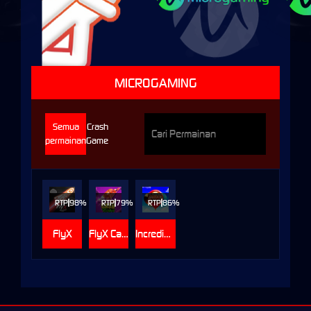
MICROGAMING
Semua
Crash
permainan
Game
RTP
98%
RTP
79%
RTP
86%
FlyX
FlyX Cash Turbo
Incredible Balloon Machine