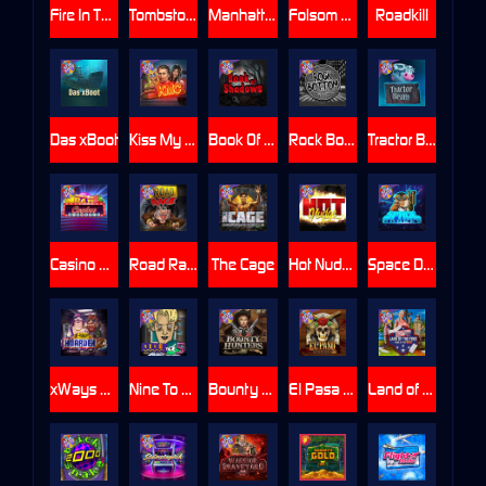
Fire In The Hole xBomb
Tombstone No Mercy
Manhattan Goes Wild
Folsom Prison
Roadkill
Das xBoot
Kiss My Chainsaw
Book Of Shadows
Rock Bottom
Tractor Beam
Casino Win Spin
Road Rage
The Cage
Hot Nudge
Space Donkey
xWays Hoarder 2
Nine To Five
Bounty Hunters xNudge®
El Pasa Gunfight xNudge
Land of the Free