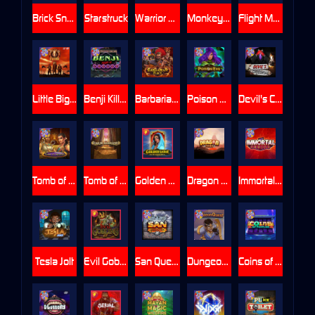
Brick Snake 2000
Starstruck
Warrior Graveyard xNudge
Monkey's Gold xPays
Flight Mode
Little Bighorn
Benji Killed in Vegas
Barbarian Fury
Poison Eve
Devil's Crossroad
Tomb of Nefertiti
Tomb of Akhenaten
Golden Genie And The Walking Wilds
Dragon Tribe
Immortal Fruits
Tesla Jolt
Evil Goblins xBomb
San Quentin xWays
Dungeon Quest
Coins of Fortune