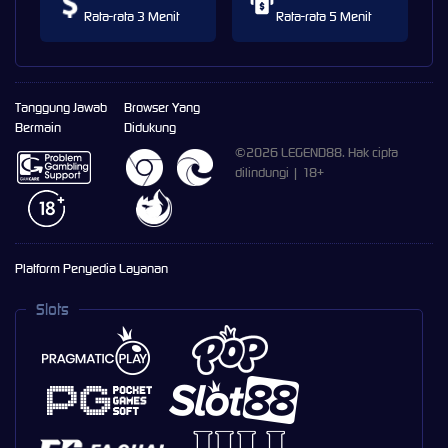
Rata-rata 3 Menit
Rata-rata 5 Menit
Tanggung Jawab
Browser Yang
Bermain
Didukung
©2026 LEGEND88. Hak cipta
dilindungi | 18+
Platform Penyedia Layanan
Slots