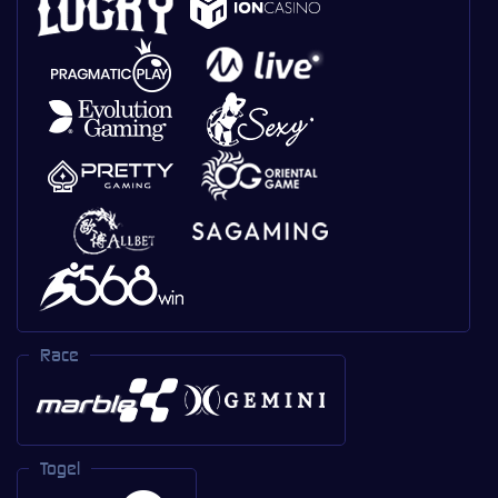
Race
Togel