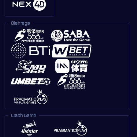
Olahraga
Crash Game