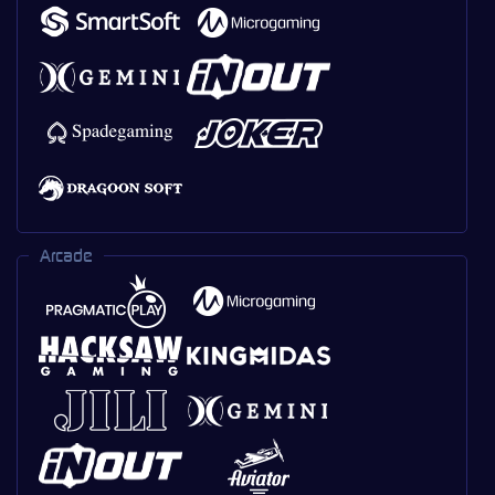
Arcade