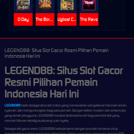
D Day
The Border
Ugliest Catch
The Rave
LEGEND88: Situs Slot Gacor Resmi Pilihan Pemain
Indonesia Hari Ini
LEGEND88: Situs Slot Gacor
Resmi Pilihan Pemain
Indonesia Hari Ini
LEGEND88
hadir sebagai situs slot online yang menawarkan pengalaman bermain aman,
nyaman, dan menguntungkan bagi para pemain. Dengan sistem modern dan antarmuka
yang ramah pengguna, LEGEND88 menjadi destinasi favorit bagi pencinta slot yang
mencari hiburan sekaligus peluang cuan nyata.
Sebagai slot gacor resmi, LEGEND88 bekerja sama dengan provider ternama untuk
menghadirkan koleksi game berkualitas tinggi. Setiap permainan dirancang dengan RTP