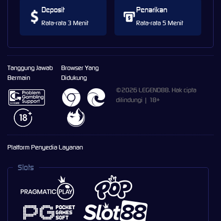
Deposit
Penarikan
Rata-rata 3 Menit
Rata-rata 5 Menit
Tanggung Jawab
Browser Yang
Bermain
Didukung
©2026 LEGEND88. Hak cipta
dilindungi | 18+
Platform Penyedia Layanan
Slots