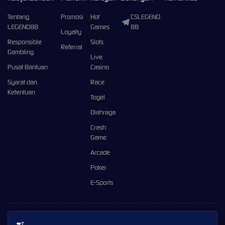
Tentang
Promosi
Hot
CSLEGEND
LEGEND88
Games
88
Loyalty
Responsible
Slots
Referral
Gambling
Live
Pusat Bantuan
Casino
Syarat dan
Race
Ketentuan
Togel
Olahraga
Crash
Game
Arcade
Poker
E-Sports