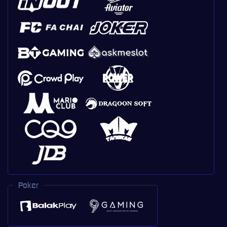
Poker