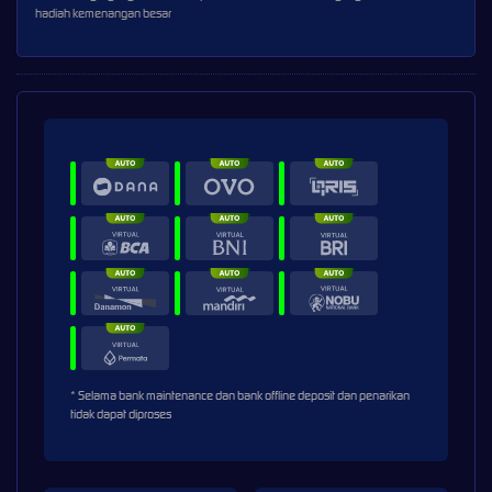
hadiah kemenangan besar
* Selama bank maintenance dan bank offline deposit dan penarikan
tidak dapat diproses