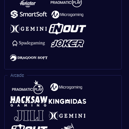
Arcade