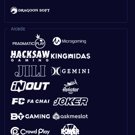
Arcade