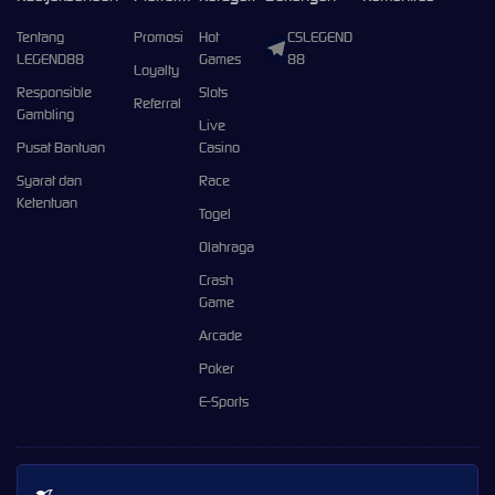
Tentang
Promosi
Hot
CSLEGEND
LEGEND88
Games
88
Loyalty
Responsible
Slots
Referral
Gambling
Live
Pusat Bantuan
Casino
Syarat dan
Race
Ketentuan
Togel
Olahraga
Crash
Game
Arcade
Poker
E-Sports