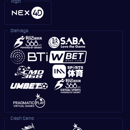
Togel
Olahraga
Crash Game