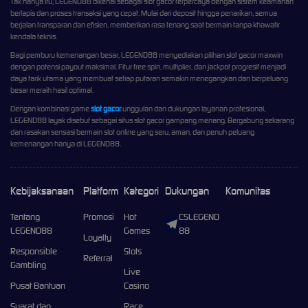
Tak hanya itu, LEGEND88 dikenal sebagai slot gacor terpercaya dengan sistem keamanan
berlapis dan proses transaksi yang cepat. Mulai dari deposit hingga penarikan, semua
berjalan transparan dan efisien, memberikan rasa tenang saat bermain tanpa khawatir
kendala teknis.
Bagi pemburu kemenangan besar, LEGEND88 menyediakan pilihan slot gacor maxwin
dengan potensi payout maksimal. Fitur free spin, multiplier, dan jackpot progresif menjadi
daya tarik utama yang membuat setiap putaran semakin menegangkan dan berpeluang
besar meraih hasil optimal.
Dengan kombinasi game
slot gacor
unggulan dan dukungan layanan profesional,
LEGEND88 layak disebut sebagai situs slot gacor gampang menang. Bergabung sekarang
dan rasakan sensasi bermain slot online yang seru, aman, dan penuh peluang
kemenangan hanya di LEGEND88.
Kebijaksanaan
Platform
Kategori
Dukungan
Komunitas
Tentang
Promosi
Hot
CSLEGEND
LEGEND88
Games
88
Loyalty
Responsible
Slots
Referral
Gambling
Live
Pusat Bantuan
Casino
Syarat dan
Race