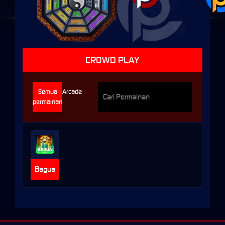
CROWD PLAY
Semua
Arcade
permainan
Bagua