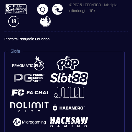
©2026 LEGEND88. Hak cipta
dilindungi | 18+
Platform Penyedia Layanan
Slots