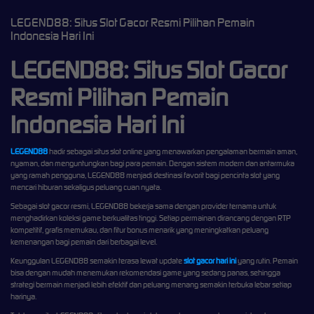
LEGEND88: Situs Slot Gacor Resmi Pilihan Pemain
Indonesia Hari Ini
LEGEND88: Situs Slot Gacor
Resmi Pilihan Pemain
Indonesia Hari Ini
LEGEND88
hadir sebagai situs slot online yang menawarkan pengalaman bermain aman,
nyaman, dan menguntungkan bagi para pemain. Dengan sistem modern dan antarmuka
yang ramah pengguna, LEGEND88 menjadi destinasi favorit bagi pencinta slot yang
mencari hiburan sekaligus peluang cuan nyata.
Sebagai slot gacor resmi, LEGEND88 bekerja sama dengan provider ternama untuk
menghadirkan koleksi game berkualitas tinggi. Setiap permainan dirancang dengan RTP
kompetitif, grafis memukau, dan fitur bonus menarik yang meningkatkan peluang
kemenangan bagi pemain dari berbagai level.
Keunggulan LEGEND88 semakin terasa lewat update
slot gacor hari ini
yang rutin. Pemain
bisa dengan mudah menemukan rekomendasi game yang sedang panas, sehingga
strategi bermain menjadi lebih efektif dan peluang menang semakin terbuka lebar setiap
harinya.