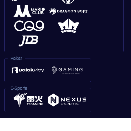
Poker
E-Sports